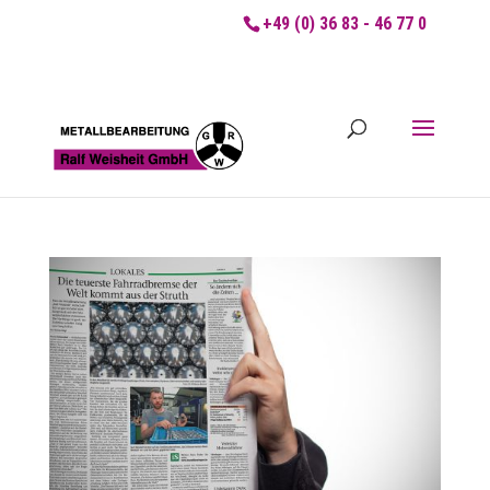
+49 (0) 36 83 - 46 77 0