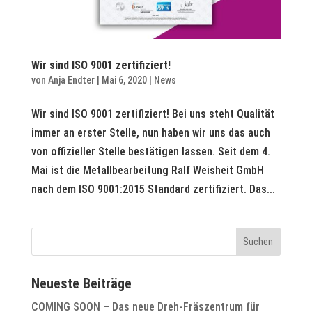
Wir sind ISO 9001 zertifiziert!
von
Anja Endter
|
Mai 6, 2020
|
News
Wir sind ISO 9001 zertifiziert! Bei uns steht Qualität
immer an erster Stelle, nun haben wir uns das auch
von offizieller Stelle bestätigen lassen. Seit dem 4.
Mai ist die Metallbearbeitung Ralf Weisheit GmbH
nach dem ISO 9001:2015 Standard zertifiziert. Das...
Neueste Beiträge
COMING SOON – Das neue Dreh-Fräszentrum für